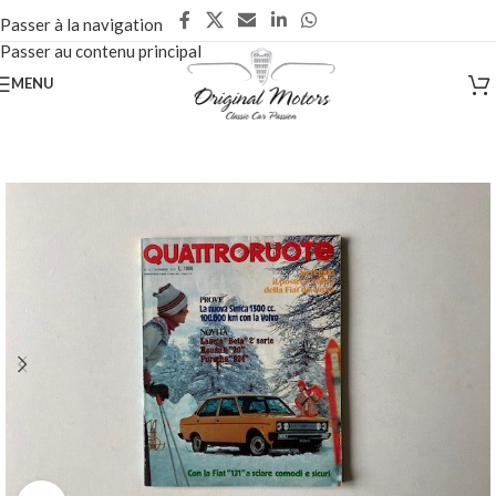
Passer à la navigation
Passer au contenu principal
MENU