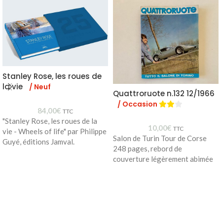
Stanley Rose, les roues de
la vie
/ Neuf
Quattroruote n.132 12/1966
/ Occasion
84,00
€
TTC
"Stanley Rose, les roues de la
10,00
€
TTC
vie - Wheels of life" par Philippe
Salon de Turin Tour de Corse
Guyé, éditions Jamval.
248 pages, rebord de
couverture légèrement abimée