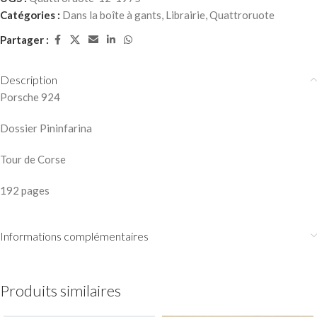
Catégories :
Dans la boîte à gants
,
Librairie
,
Quattroruote
Partager :
Description
Porsche 924
Dossier Pininfarina
Tour de Corse
192 pages
Informations complémentaires
Produits similaires