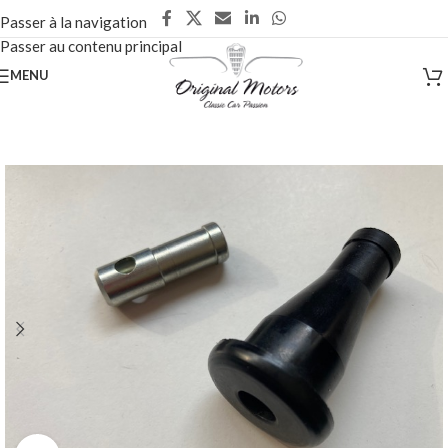
Passer à la navigation
Passer au contenu principal
MENU