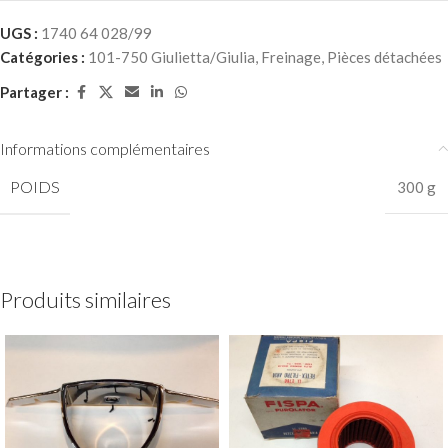
UGS :
1740 64 028/99
Catégories :
101-750 Giulietta/Giulia
,
Freinage
,
Pièces détachées
Partager :
Informations complémentaires
POIDS
300 g
Produits similaires