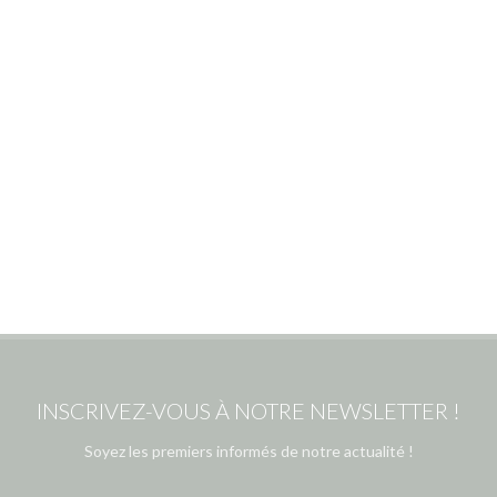
INSCRIVEZ-VOUS À NOTRE NEWSLETTER !
Soyez les premiers informés de notre actualité !