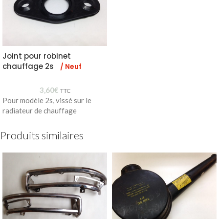
Joint pour robinet
chauffage 2s
/ Neuf
3,60
€
TTC
Pour modèle 2s, vissé sur le
radiateur de chauffage
Produits similaires