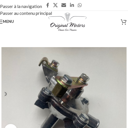
Passer à la navigation
Passer au contenu principal
MENU