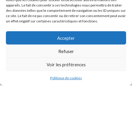
appareils. Le fait de consentir à ces technologies nous permettra de traiter
des données telles que le comportement de navigation ou les ID uniques sur
ce site. Le fait de ne pas consentir ou de retirer son consentement peut avoir
un effet négatif sur certaines caractéristiques et fonctions.
Accepter
Refuser
J'accepte la
Politique de confidentialité
de ce site.
Voir les préférences
Politique de cookies
INSTAGRAM