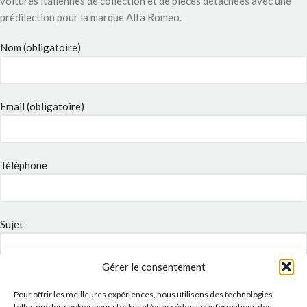
voitures italiennes de collection et de pièces détachées avec une
prédilection pour la marque Alfa Romeo.
Nom (obligatoire)
Email (obligatoire)
Téléphone
Sujet
Gérer le consentement
Message
Pour offrir les meilleures expériences, nous utilisons des technologies
telles que les cookies pour stocker et/ou accéder aux informations des