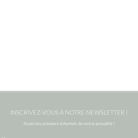
INSCRIVEZ-VOUS À NOTRE NEWSLETTER !
Soyez les premiers informés de notre actualité !