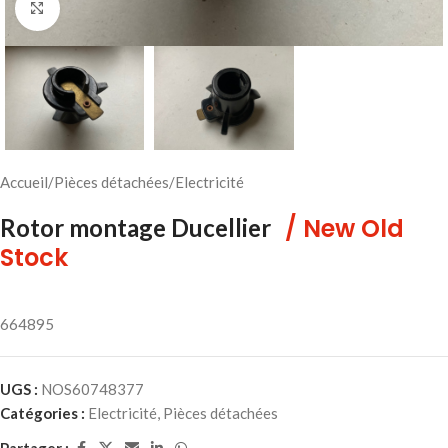
Cliquez pour agrandir
Accueil
/
Pièces détachées
/
Electricité
/ New Old
Rotor montage Ducellier
Stock
664895
UGS :
NOS60748377
Catégories :
Electricité
,
Pièces détachées