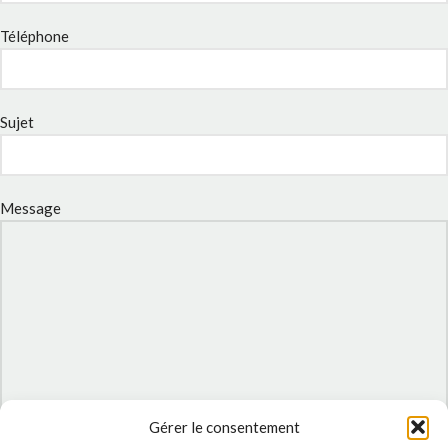
Téléphone
Sujet
Message
Gérer le consentement
J'accepte la
Politique de confidentialité
de ce site.