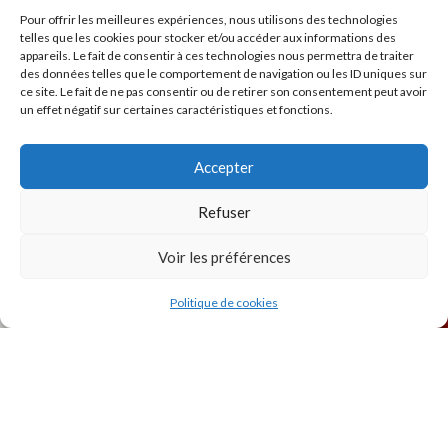
Pour offrir les meilleures expériences, nous utilisons des technologies
telles que les cookies pour stocker et/ou accéder aux informations des
appareils. Le fait de consentir à ces technologies nous permettra de traiter
des données telles que le comportement de navigation ou les ID uniques sur
ce site. Le fait de ne pas consentir ou de retirer son consentement peut avoir
un effet négatif sur certaines caractéristiques et fonctions.
INSTAGRAM
Accepter
Refuser
Voir les préférences
Politique de cookies