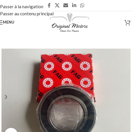
Passer à la navigation
Passer au contenu principal
MENU