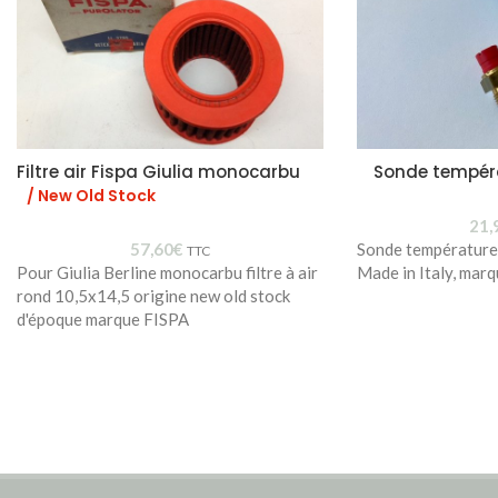
Filtre air Fispa Giulia monocarbu
Sonde tempér
/ New Old Stock
21,
57,60
€
Sonde températur
TTC
Pour Giulia Berline monocarbu filtre à air
Made in Italy, mar
rond 10,5x14,5 origine new old stock
d'époque marque FISPA