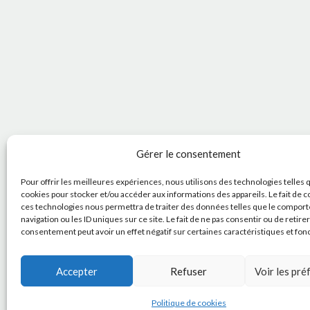
Gérer le consentement
Pour offrir les meilleures expériences, nous utilisons des technologies telles 
cookies pour stocker et/ou accéder aux informations des appareils. Le fait de c
ces technologies nous permettra de traiter des données telles que le compor
navigation ou les ID uniques sur ce site. Le fait de ne pas consentir ou de retire
consentement peut avoir un effet négatif sur certaines caractéristiques et fon
Accepter
Refuser
Voir les pr
Politique de cookies