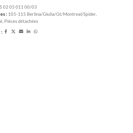
5 02 05 011 00/03
es :
105-115 Berlina/Giulia/Gt/Montreal/Spider
,
té
,
Pièces détachées
 :