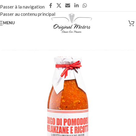
Passer à la navigation
Passer au contenu principal
MENU