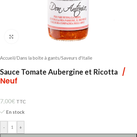
Cliquez pour agrandir
Accueil
/
Dans la boîte à gants
/
Saveurs d'Italie
/
Sauce Tomate Aubergine et Ricotta
Neuf
7,00
€
TTC
En stock
-
+