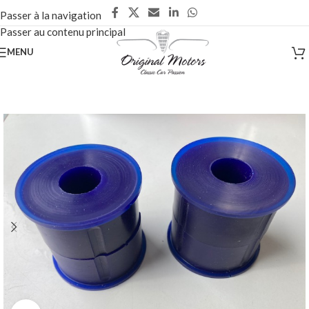
Passer à la navigation
Passer au contenu principal
MENU