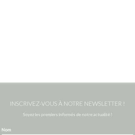
INSCRIVEZ-VOUS À NOTRE NEWSLETTER !
Soyez les premiers informés de notre actualité !
Nom