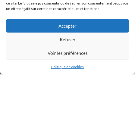
ce site. Le fait de ne pas consentir ou de retirer son consentement peut avoir
un effet négatif sur certaines caractéristiques et fonctions.
Accepter
Refuser
Voir les préférences
J'accepte la
Politique de confidentialité
de ce site.
Politique de cookies
INSTAGRAM