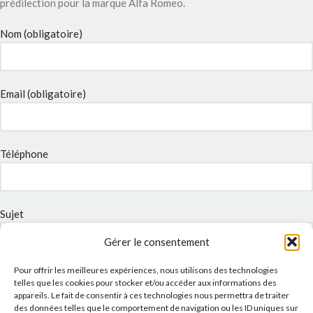
prédilection pour la marque Alfa Romeo.
Nom (obligatoire)
Email (obligatoire)
Téléphone
Sujet
Gérer le consentement
Pour offrir les meilleures expériences, nous utilisons des technologies
Message
telles que les cookies pour stocker et/ou accéder aux informations des
appareils. Le fait de consentir à ces technologies nous permettra de traiter
des données telles que le comportement de navigation ou les ID uniques sur