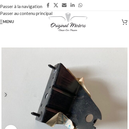
Passer à la navigation
Passer au contenu principal
MENU