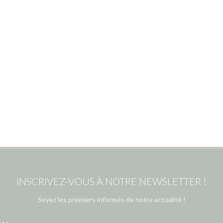
INSCRIVEZ-VOUS À NOTRE NEWSLETTER !
Soyez les premiers informés de notre actualité !