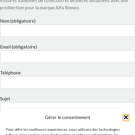
voitures italiennes de collection et de pièces détachées avec une
prédilection pour la marque Alfa Romeo.
Nom (obligatoire)
Email (obligatoire)
Téléphone
Sujet
Gérer le consentement
Message
Pour offrir les meilleures expériences, nous utilisons des technologies
telles que les cookies pour stocker et/ou accéder aux informations des