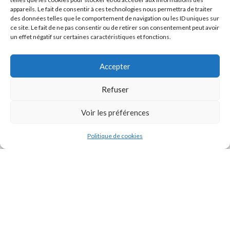
appareils. Le fait de consentir à ces technologies nous permettra de traiter
des données telles que le comportement de navigation ou les ID uniques sur
ce site. Le fait de ne pas consentir ou de retirer son consentement peut avoir
un effet négatif sur certaines caractéristiques et fonctions.
Accepter
Refuser
J'accepte la
Politique de confidentialité
de ce site.
Voir les préférences
Politique de cookies
INSTAGRAM