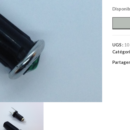
Disponi
UGS :
10
Catégori
Partager