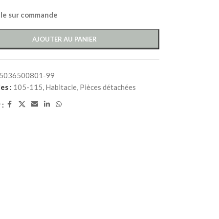
ble sur commande
AJOUTER AU PANIER
5036500801-99
es :
105-115
,
Habitacle
,
Pièces détachées
 :