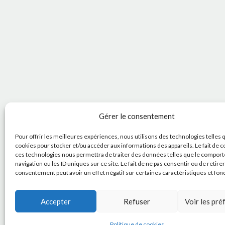
Gérer le consentement
Pour offrir les meilleures expériences, nous utilisons des technologies telles 
cookies pour stocker et/ou accéder aux informations des appareils. Le fait de c
ces technologies nous permettra de traiter des données telles que le compor
navigation ou les ID uniques sur ce site. Le fait de ne pas consentir ou de retire
consentement peut avoir un effet négatif sur certaines caractéristiques et fon
Accepter
Refuser
Voir les pr
Politique de cookies