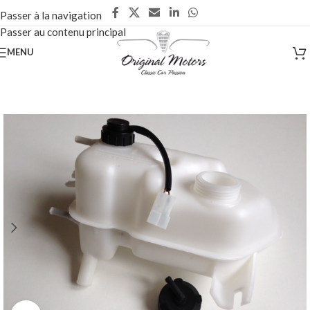
Passer à la navigation
Passer au contenu principal
MENU