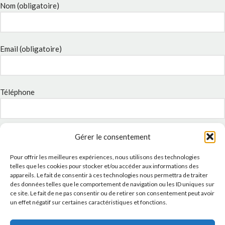
Nom (obligatoire)
Email (obligatoire)
Téléphone
Sujet
Gérer le consentement
Pour offrir les meilleures expériences, nous utilisons des technologies
telles que les cookies pour stocker et/ou accéder aux informations des
appareils. Le fait de consentir à ces technologies nous permettra de traiter
Message
des données telles que le comportement de navigation ou les ID uniques sur
ce site. Le fait de ne pas consentir ou de retirer son consentement peut avoir
un effet négatif sur certaines caractéristiques et fonctions.