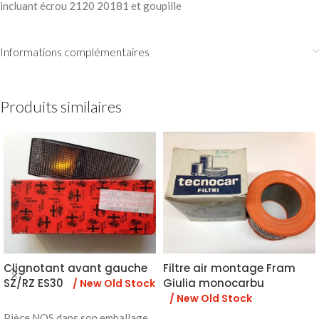
incluant écrou 2120 20181 et goupille
Informations complémentaires
Produits similaires
Clignotant avant gauche
Filtre air montage Fram
SZ/RZ ES30
Giulia monocarbu
/ New Old Stock
/ New Old Stock
Pièce NOS dans son emballage