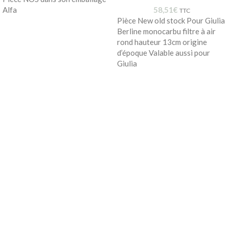
Alfa
58,51
€
TTC
Pièce New old stock Pour Giulia
Berline monocarbu filtre à air
rond hauteur 13cm origine
d’époque Valable aussi pour
Giulia