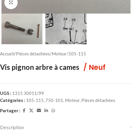
Cliquez pour agrandir
Accueil
/
Pièces détachées
/
Moteur
/
105-115
/ Neuf
Vis pignon arbre à cames
UGS :
1315 30011/99
Catégories :
105-115
,
750-101
,
Moteur
,
Pièces détachées
Partager :
Description