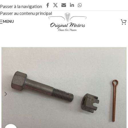
Passer à la navigation
Passer au contenu principal
MENU