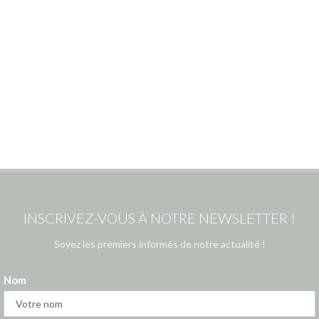
INSCRIVEZ-VOUS À NOTRE NEWSLETTER !
Soyez les premiers informés de notre actualité !
Nom