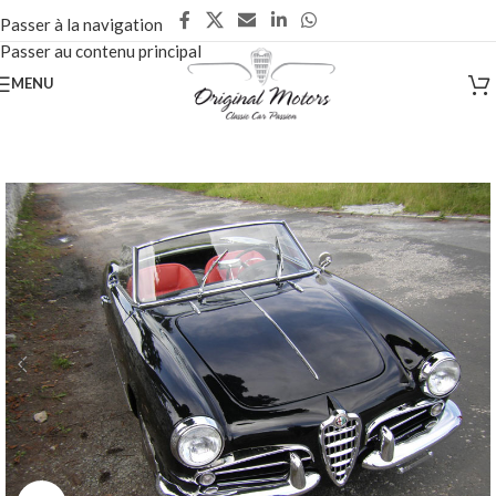
Passer à la navigation
Passer au contenu principal
MENU