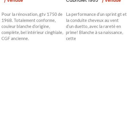
Cabriolet 1965
/ Vendue
/ Vendue
Pour la rénovation, gtv 1750 de
La performance d’un sprint gt et
1968. Totalement conforme,
la conduite cheveux au vent
couleur blanche d’origine,
d’un duetto, avec la rareté en
complète, bel intérieur cinghiale,
prime! Blanche à sa naissance,
CGF ancienne.
cette