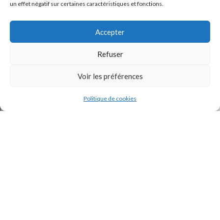
un effet négatif sur certaines caractéristiques et fonctions.
Accepter
Refuser
Voir les préférences
J'accepte la
Politique de confidentialité
de ce site.
Politique de cookies
INSTAGRAM