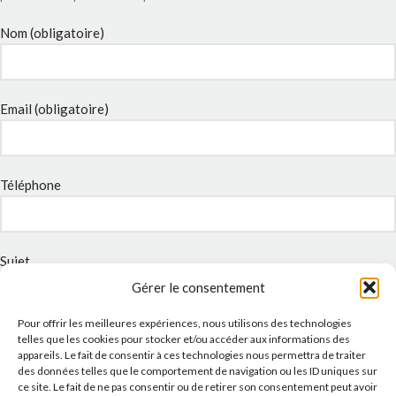
Nom (obligatoire)
Email (obligatoire)
Téléphone
Sujet
Gérer le consentement
Pour offrir les meilleures expériences, nous utilisons des technologies
Message
telles que les cookies pour stocker et/ou accéder aux informations des
appareils. Le fait de consentir à ces technologies nous permettra de traiter
des données telles que le comportement de navigation ou les ID uniques sur
ce site. Le fait de ne pas consentir ou de retirer son consentement peut avoir