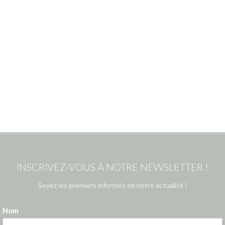
INSCRIVEZ-VOUS À NOTRE NEWSLETTER !
Soyez les premiers informés de notre actualité !
Nom