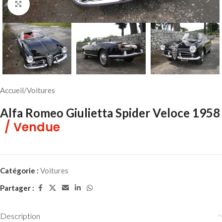
Cliquez pour agrandir
Accueil
/
Voitures
Alfa Romeo Giulietta Spider Veloce 1958
/ Vendue
Catégorie :
Voitures
Partager :
Description