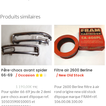
Produits similaires
Pare-chocs avant spider
Filtre air 2600 Berline
66-69
/ Occasion
/ New Old Stock
1 190,00
€
Pour 2600 Berline filtre à air
TTC
Pour spider 66-69 jeu de 2 demi
rond origine new old stock
pare-chocs avant d'époque ref.
d'époque marque FRAM réf.
10503590010005 et
106.00.08.100.00