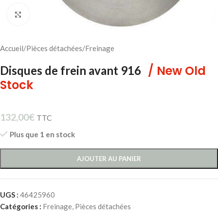
Cliquez pour agrandir
Accueil
/
Pièces détachées
/
Freinage
/ New Old
Disques de frein avant 916
Stock
132,00
€
TTC
Plus que 1 en stock
AJOUTER AU PANIER
UGS :
46425960
Catégories :
Freinage
,
Pièces détachées