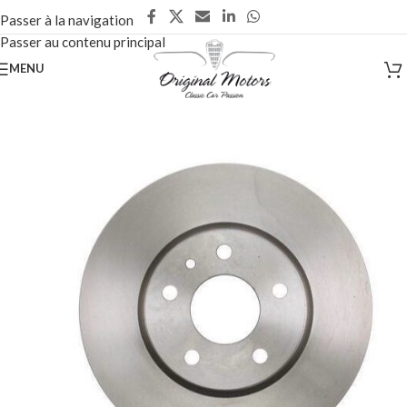
Passer à la navigation
Passer au contenu principal
MENU