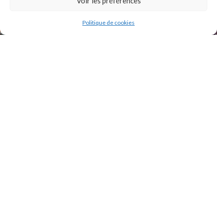
Voir les préférences
Politique de cookies
2021 Original Motors