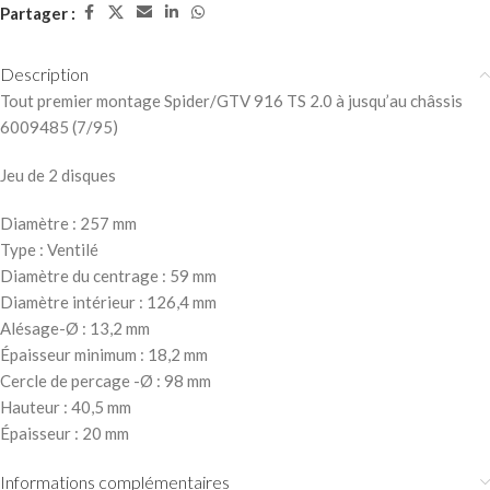
Partager :
Description
Tout premier montage Spider/GTV 916 TS 2.0 à jusqu’au châssis
6009485 (7/95)
Jeu de 2 disques
Diamètre :
257 mm
Type :
Ventilé
Diamètre du centrage :
59 mm
Diamètre intérieur :
126,4 mm
Alésage-Ø :
13,2 mm
Épaisseur minimum :
18,2 mm
Cercle de percage -Ø :
98 mm
Hauteur :
40,5 mm
Épaisseur :
20 mm
Informations complémentaires