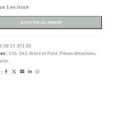
que 1 en stock
AJOUTER AU PANIER
6 08 15 301 00
es :
116-162
,
Arbre et Pont
,
Pièces détachées
,
sion
 :