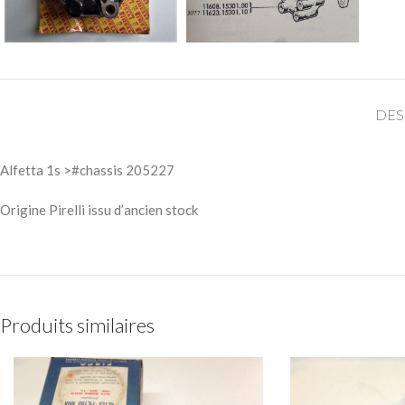
DES
Alfetta 1s >#chassis 205227
Origine Pirelli issu d’ancien stock
Produits similaires