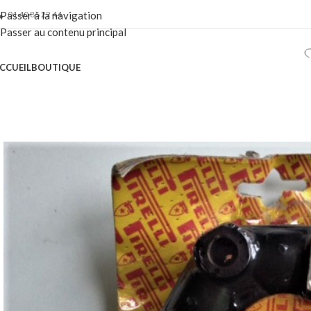
01 40 86 22 44
Passer à la navigation
Passer au contenu principal
CCUEIL
BOUTIQUE