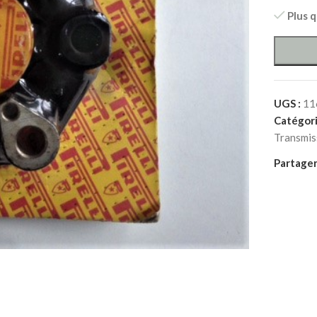
Plus 
UGS :
11
Catégori
Transmis
Partager