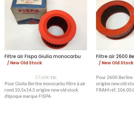
Filtre air Fispa Giulia monocarbu
Filtre air 2600 Be
/ New Old Stock
/ New Old Stock
57,60
€
Pour 2600 Berline f
TTC
Pour Giulia Berline monocarbu filtre à air
origine new old st
rond 10,5x14,5 origine new old stock
FRAM réf. 106.00.
d'époque marque FISPA