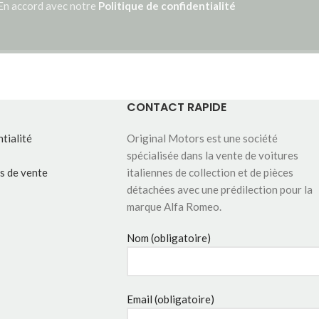
En accord avec notre
Politique de confidentialité
CONTACT RAPIDE
tialité
Original Motors est une société
spécialisée dans la vente de voitures
s de vente
italiennes de collection et de pièces
détachées avec une prédilection pour la
marque Alfa Romeo.
Nom (obligatoire)
Email (obligatoire)