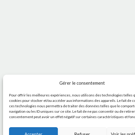
Gérer le consentement
Pour offrir les meilleures expériences, nous utilisons des technologies telles 
cookies pour stocker et/ou accéder aux informations des appareils. Le fait de c
ces technologies nous permettra de traiter des données telles que le compor
navigation ou les ID uniques sur ce site. Le fait de ne pas consentir ou de retire
consentement peut avoir un effet négatif sur certaines caractéristiques et fon
Accepter
Refuser
Voir les pr