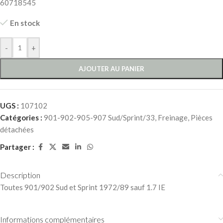
60718545
En stock
-
+
AJOUTER AU PANIER
UGS :
107102
Catégories :
901-902-905-907 Sud/Sprint/33
,
Freinage
,
Pièces
détachées
Partager :
Description
Toutes 901/902 Sud et Sprint 1972/89 sauf 1.7 IE
Informations complémentaires