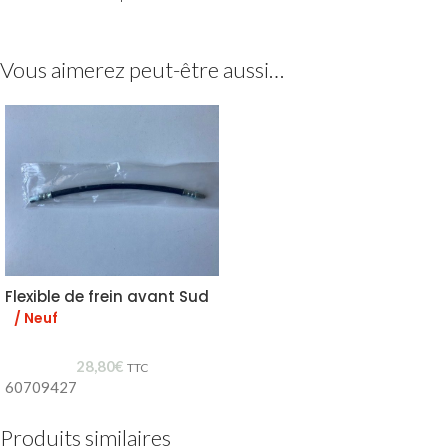
Vous aimerez peut-être aussi…
Flexible de frein avant Sud
/ Neuf
28,80
€
TTC
60709427
Produits similaires