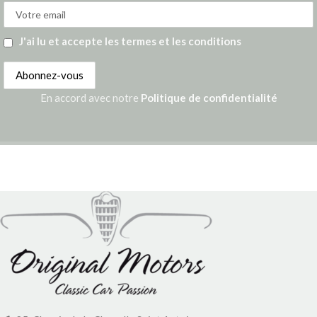
J'ai lu et accepte les termes et les conditions
En accord avec notre
Politique de confidentialité