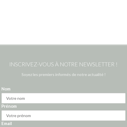
INSCRIVEZ-VOUS À NOTRE NEWSLETTER !
Soyez les premiers informés de notre actualité !
Nom
Prénom
Email