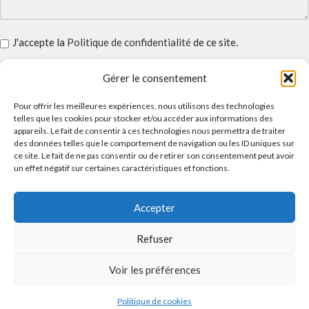
J'accepte la
Politique de confidentialité
de ce site.
Gérer le consentement
Pour offrir les meilleures expériences, nous utilisons des technologies
telles que les cookies pour stocker et/ou accéder aux informations des
INSTAGRAM
appareils. Le fait de consentir à ces technologies nous permettra de traiter
des données telles que le comportement de navigation ou les ID uniques sur
ce site. Le fait de ne pas consentir ou de retirer son consentement peut avoir
un effet négatif sur certaines caractéristiques et fonctions.
Accepter
Refuser
Voir les préférences
Politique de cookies