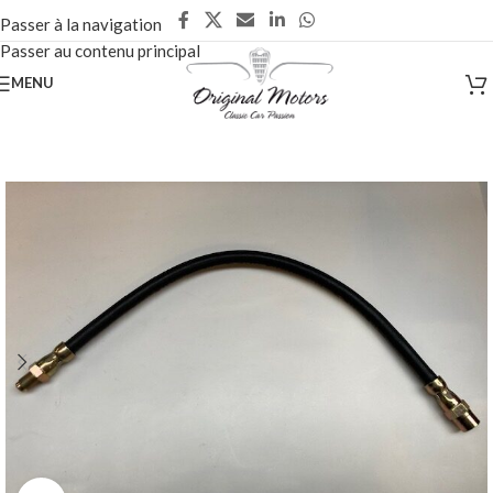
Passer à la navigation
Passer au contenu principal
MENU