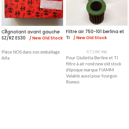
Filtre air 750-101 berlina et
Clignotant avant gauche
TI
/ New Old Stock
SZ/RZ ES30
/ New Old Stock
47,58
€
Pièce NOS dans son emballage
TTC
Pour Giulietta Berline et TI
Alfa
filtre à air rond new old stock
d’époque marque FIAMM
Valable aussi pour fourgon
Romeo