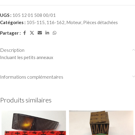
UGS :
105 12 01 508 00/01
Catégories :
105-115
,
116-162
,
Moteur
,
Pièces détachées
Partager :
Description
Incluant les petits anneaux
Informations complémentaires
Produits similaires