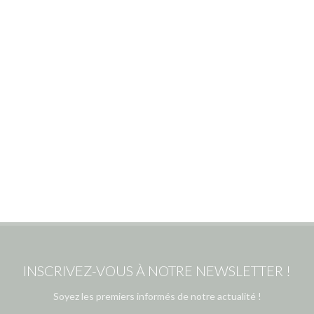
INSCRIVEZ-VOUS À NOTRE NEWSLETTER !
Soyez les premiers informés de notre actualité !