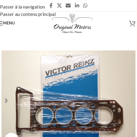
Passer à la navigation
Passer au contenu principal
MENU