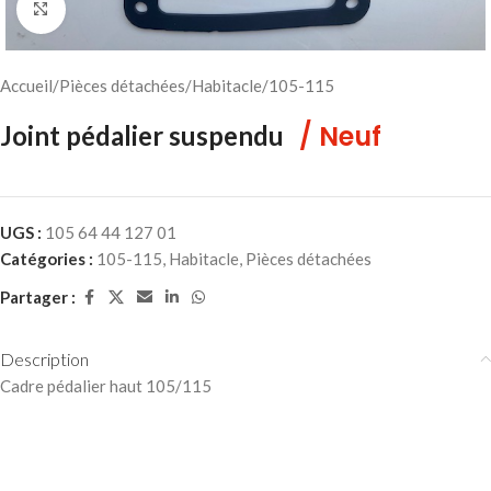
Cliquez pour agrandir
Accueil
/
Pièces détachées
/
Habitacle
/
105-115
/ Neuf
Joint pédalier suspendu
UGS :
105 64 44 127 01
Catégories :
105-115
,
Habitacle
,
Pièces détachées
Partager :
Description
Cadre pédalier haut 105/115