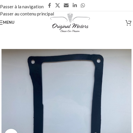
Passer à la navigation
Passer au contenu principal
MENU