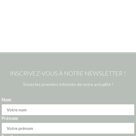
INSCRIVEZ-VOUS À NOTRE NEWSLETTER !
Soyez les premiers informés de notre actualité !
Nom
Prénom