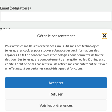
Email (obligatoire)
Téléphone
Gérer le consentement
Pour offrir les meilleures expériences, nous utilisons des technologies
telles que les cookies pour stocker et/ou accéder aux informations des
Sujet
appareils. Le fait de consentir à ces technologies nous permettra de traiter
des données telles que le comportement de navigation ou les ID uniques sur
ce site. Le fait de ne pas consentir ou de retirer son consentement peut avoir
un effet négatif sur certaines caractéristiques et fonctions.
Message
Accepter
Refuser
Voir les préférences