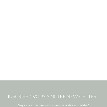
INSCRIVEZ-VOUS À NOTRE NEWSLETTER !
Soyez les premiers informés de notre actualité !