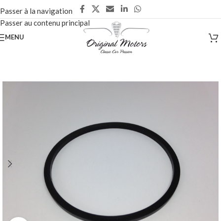
Passer à la navigation
Passer au contenu principal
MENU