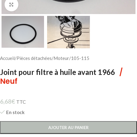
Cliquez pour agrandir
Accueil
/
Pièces détachées
/
Moteur
/
105-115
/
Joint pour filtre à huile avant 1966
Neuf
6,68
€
TTC
En stock
AJOUTER AU PANIER