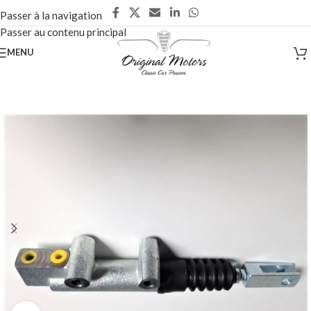
Passer à la navigation
Passer au contenu principal
MENU