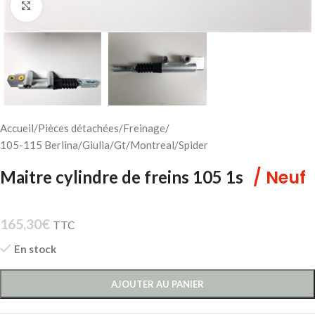
Cliquez pour agrandir
Accueil
/
Pièces détachées
/
Freinage
/
105-115 Berlina/Giulia/Gt/Montreal/Spider
/ Neuf
Maitre cylindre de freins 105 1s
165,30
€
TTC
En stock
AJOUTER AU PANIER