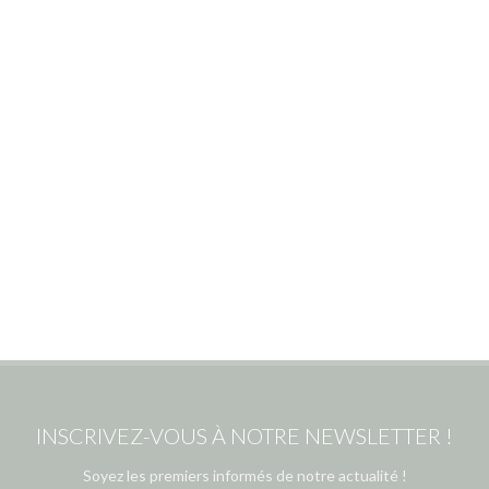
INSCRIVEZ-VOUS À NOTRE NEWSLETTER !
Soyez les premiers informés de notre actualité !