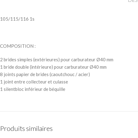
105/115/116 1s
COMPOSITION :
2 brides simples (extérieures) pour carburateur Ø40 mm
1 bride double (intérieure) pour carburateur Ø40 mm
8 joints papier de brides (caoutchouc / acier)
1 joint entre collecteur et culasse
1 silentbloc inférieur de béquille
Produits similaires