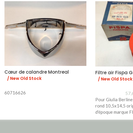
Cœur de calandre Montreal
Filtre air Fispa
/ New Old Stock
/ New Old Stock
60716626
57,
Pour Giulia Berline
rond 10,5x14,5 ori
d'époque marque F