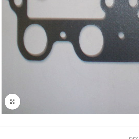
Cliquez pour agrandir
DES