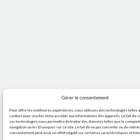
Gérer le consentement
Pour offrir les meilleures expériences, nous utilisons des technologies telles 
cookies pour stocker et/ou accéder aux informations des appareils. Le fait de c
ces technologies nous permettra de traiter des données telles que le compor
navigation ou les ID uniques sur ce site. Le fait de ne pas consentir ou de retire
consentement peut avoir un effet négatif sur certaines caractéristiques et fon