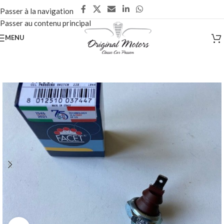
Passer à la navigation
Passer au contenu principal
MENU