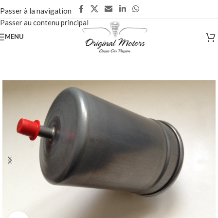
Passer à la navigation
Passer au contenu principal
MENU