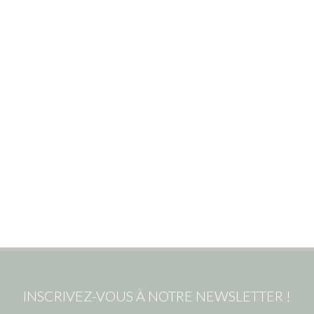
INSCRIVEZ-VOUS À NOTRE NEWSLETTER !