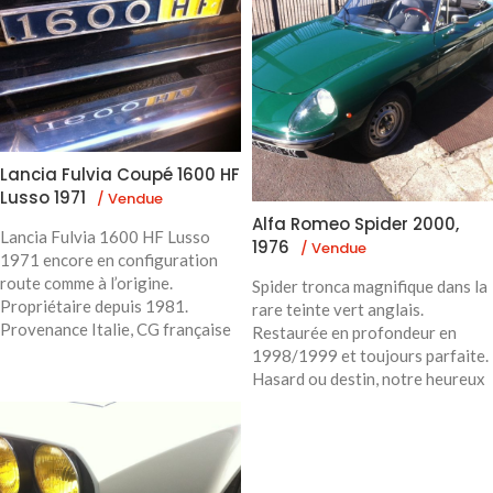
Lancia Fulvia Coupé 1600 HF
Lusso 1971
/ Vendue
Alfa Romeo Spider 2000,
Lancia Fulvia 1600 HF Lusso
1976
/ Vendue
1971 encore en configuration
route comme à l’origine.
Spider tronca magnifique dans la
Propriétaire depuis 1981.
rare teinte vert anglais.
Provenance Italie, CG française
Restaurée en profondeur en
1998/1999 et toujours parfaite.
Hasard ou destin, notre heureux