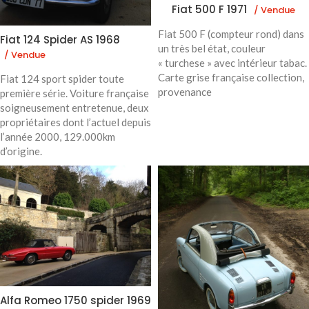
Fiat 500 F 1971
/ Vendue
Fiat 500 F (compteur rond) dans
Fiat 124 Spider AS 1968
un très bel état, couleur
/ Vendue
« turchese » avec intérieur tabac.
Carte grise française collection,
Fiat 124 sport spider toute
provenance
première série. Voiture française
soigneusement entretenue, deux
propriétaires dont l’actuel depuis
l’année 2000, 129.000km
d’origine.
Alfa Romeo 1750 spider 1969