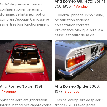
Alfa Romeo Giulietta Sprint
GTV6 de première main en
750 1956
/ Vendue
configuration entièrement
d’origine. Bel intérieur option
Giulietta Sprint de 1956. Saine,
cuir brun d’époque. Carrosserie
restauration ancienne,
saine, très bon fonctionnement
présentation correcte.
Provenance Mexique, où elle a
passé la totalité de sa vie,
Alfa Romeo Spider 1991
Alfa Romeo Spider 2000,
1977
/ Vendue
/ Vendue
Spider de dernière génération
Très bel exemplaire de spider «
intérieur et couvre capote crème,
tronca » 2000 avec jantes