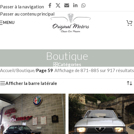
Passer à la navigation
Passer au contenu principal
MENU
Boutique
Catégories
Accueil
/
Boutique
/
Page 59
Affichage de 871–885 sur 917 résultats
Afficher la barre latérale