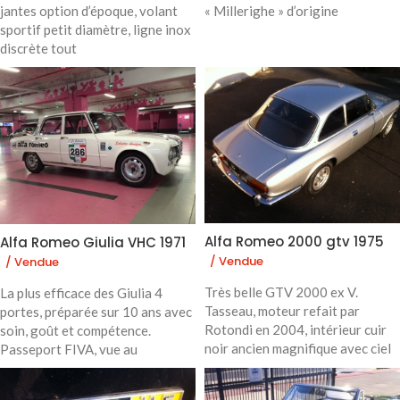
jantes option d’époque, volant
« Millerighe » d’origine
sportif petit diamètre, ligne inox
discrète tout
Alfa Romeo 2000 gtv 1975
Alfa Romeo Giulia VHC 1971
/ Vendue
/ Vendue
Très belle GTV 2000 ex V.
La plus efficace des Giulia 4
Tasseau, moteur refait par
portes, préparée sur 10 ans avec
Rotondi en 2004, intérieur cuir
soin, goût et compétence.
noir ancien magnifique avec ciel
Passeport FIVA, vue au