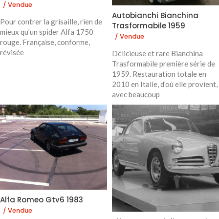
/ Vendue
Autobianchi Bianchina
Pour contrer la grisaille, rien de
Trasformabile 1959
mieux qu’un spider Alfa 1750
/ Vendue
rouge. Française, conforme,
révisée
Délicieuse et rare Bianchina
Trasformabile première série de
1959. Restauration totale en
2010 en Italie, d’où elle provient,
avec beaucoup
Alfa Romeo Gtv6 1983
/ Vendue