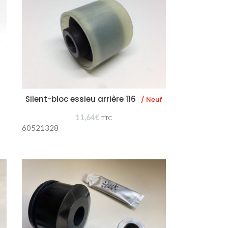
Silent-bloc essieu arrière 116
/ Neuf
11,64
€
TTC
60521328