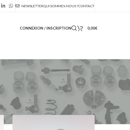
NEWSLETTER
QUI SOMMES-NOUS ?
CONTACT
CONNEXION / INSCRIPTION
0,00
€
36