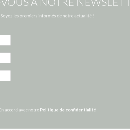
-VOUS À NOTRE NEWSLETT
Soyez les premiers informés de notre actualité !
En accord avec notre
Politique de confidentialité