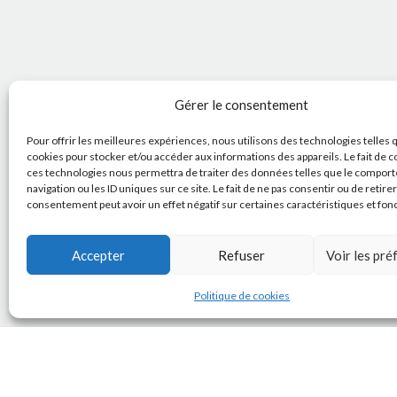
Gérer le consentement
Pour offrir les meilleures expériences, nous utilisons des technologies telles 
cookies pour stocker et/ou accéder aux informations des appareils. Le fait de c
ces technologies nous permettra de traiter des données telles que le compor
navigation ou les ID uniques sur ce site. Le fait de ne pas consentir ou de retire
consentement peut avoir un effet négatif sur certaines caractéristiques et fon
Accepter
Refuser
Voir les pr
Politique de cookies