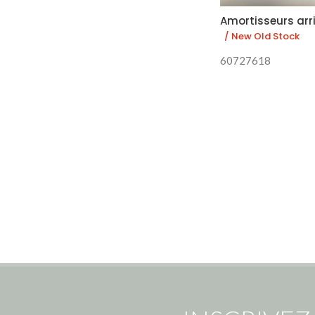
Amortisseurs arri
/ New Old Stock
60727618