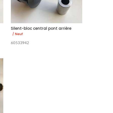
Silent-bloc central pont arrière
/ Neuf
60533942