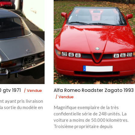
 gtv 1971
Alfa Romeo Roadster Zagato 1993
/ Vendue
/ Vendue
nt ayant pris livraison
la sortie du modèle en
Magnifique exemplaire de la très
confidentielle série de 248 unités. La
voiture a moins de 50.000 kilomètres.
Troisième propriétaire depuis