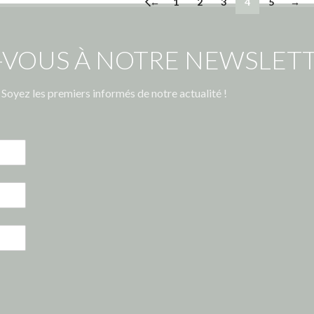
←
1
2
3
4
5
→
-VOUS À NOTRE NEWSLETT
Soyez les premiers informés de notre actualité !