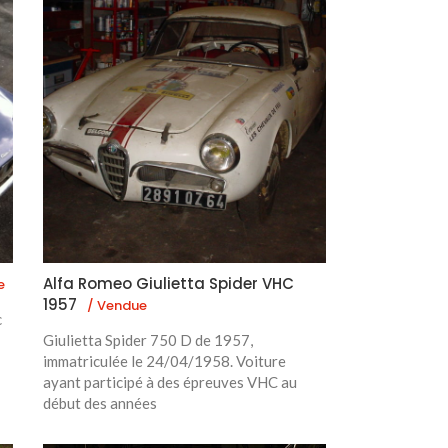
Alfa Romeo Giulietta Spider VHC
e
1957
/ Vendue
c
Giulietta Spider 750 D de 1957,
immatriculée le 24/04/1958. Voiture
ayant participé à des épreuves VHC au
début des années