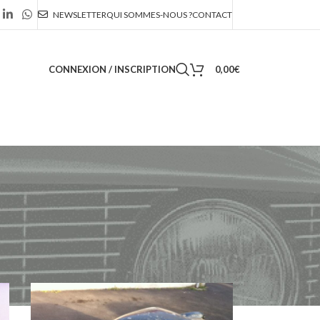
NEWSLETTER
QUI SOMMES-NOUS ?
CONTACT
CONNEXION / INSCRIPTION
0,00
€
36