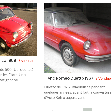
rica 1959
/ Vendue
de 500 N, produite à
 les États-Unis.
Alfa Romeo Duetto 1967
/ Vendue
tat général
Duetto de 1967 immobilisée pendant
quelques années, ayant fait la couvertur
d’Auto Retro auparavant.