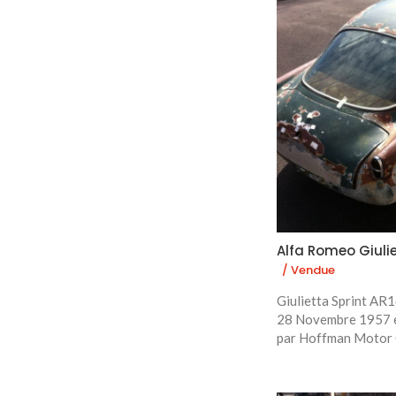
Alfa Romeo Giulie
/ Vendue
Giulietta Sprint AR1
28 Novembre 1957 e
par Hoffman Motor C