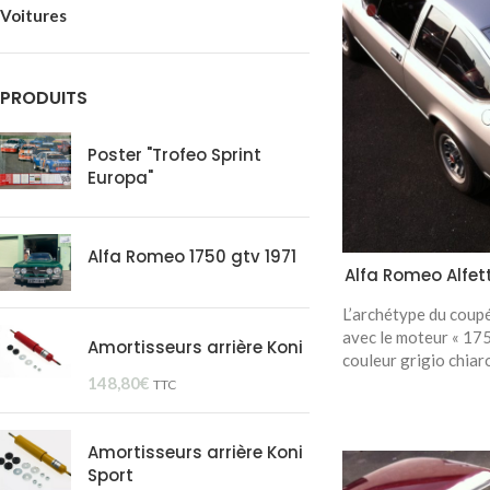
Voitures
PRODUITS
Poster "Trofeo Sprint
Europa"
Alfa Romeo 1750 gtv 1971
Alfa Romeo Alfet
L’archétype du coupé
avec le moteur « 1750
Amortisseurs arrière Koni
couleur grigio chiar
148,80
€
TTC
Amortisseurs arrière Koni
Sport