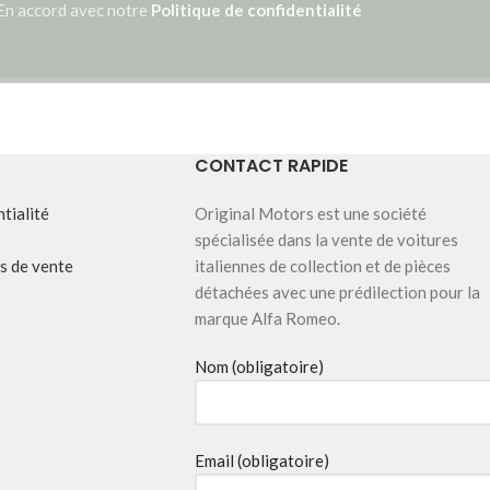
En accord avec notre
Politique de confidentialité
CONTACT RAPIDE
tialité
Original Motors est une société
spécialisée dans la vente de voitures
s de vente
italiennes de collection et de pièces
détachées avec une prédilection pour la
marque Alfa Romeo.
Nom (obligatoire)
Email (obligatoire)