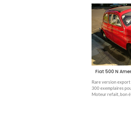
Fiat 500 N Ame
Rare version export 
300 exemplaires pour
Moteur refait, bon é