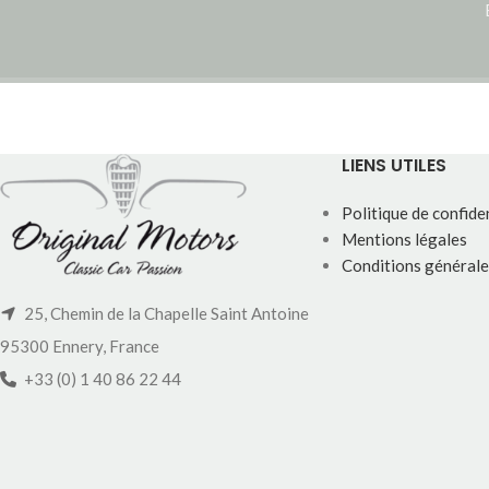
LIENS UTILES
Politique de confiden
Mentions légales
Conditions générale
25, Chemin de la Chapelle Saint Antoine
95300 Ennery, France
+33 (0) 1 40 86 22 44