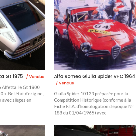
ta Gt 1975
Alfa Romeo Giulia Spider VHC 1964
/ Vendue
/ Vendue
 Alfetta, le Gt 1800
 ». Bel état d’origine,
Giulia Spider 10123 préparée pour la
o avec sièges en
Compétition Historique (conforme à la
Fiche F.I.A. d’homologation d’époque N°
188 du 01/04/1965) avec