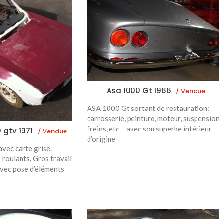
Asa 1000 Gt 1966
/ Vendue
ASA 1000 Gt sortant de restauration:
carrosserie, peinture, moteur, suspension
freins, etc… avec son superbe intérieur
 gtv 1971
/ Vendue
d’origine
vec carte grise.
 roulants. Gros travail
avec pose d’éléments