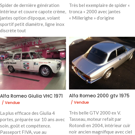
Spider de dernière génération
Très bel exemplaire de spider «
intérieur et couvre capote crème,
tronca » 2000 avec jantes
jantes option d’époque, volant
« Millerighe » d’origine
sportif petit diamètre, ligne inox
discrète tout
Alfa Romeo 2000 gtv 1975
Alfa Romeo Giulia VHC 1971
/ Vendue
/ Vendue
Très belle GTV 2000 ex V.
La plus efficace des Giulia 4
Tasseau, moteur refait par
portes, préparée sur 10 ans avec
Rotondi en 2004, intérieur cuir
soin, goût et compétence.
noir ancien magnifique avec ciel
Passeport FIVA, vue au