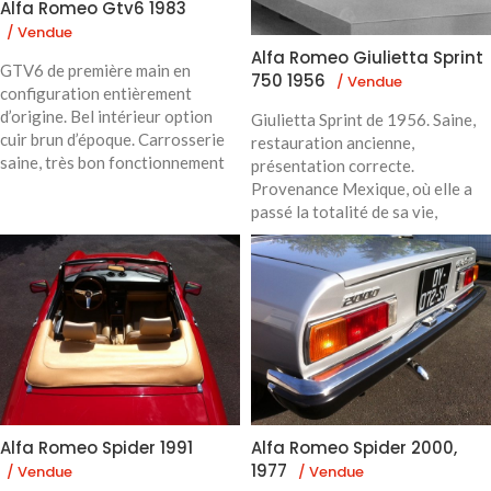
Alfa Romeo Gtv6 1983
/ Vendue
Alfa Romeo Giulietta Sprint
GTV6 de première main en
750 1956
/ Vendue
configuration entièrement
d’origine. Bel intérieur option
Giulietta Sprint de 1956. Saine,
cuir brun d’époque. Carrosserie
restauration ancienne,
saine, très bon fonctionnement
présentation correcte.
Provenance Mexique, où elle a
passé la totalité de sa vie,
Alfa Romeo Spider 1991
Alfa Romeo Spider 2000,
1977
/ Vendue
/ Vendue