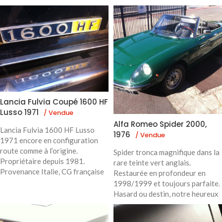
Lancia Fulvia Coupé 1600 HF
Lusso 1971
/ Vendue
Alfa Romeo Spider 2000,
Lancia Fulvia 1600 HF Lusso
1976
/ Vendue
1971 encore en configuration
route comme à l’origine.
Spider tronca magnifique dans la
Propriétaire depuis 1981.
rare teinte vert anglais.
Provenance Italie, CG française
Restaurée en profondeur en
1998/1999 et toujours parfaite.
Hasard ou destin, notre heureux