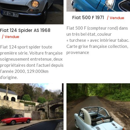
Fiat 500 F 1971
/ Vendue
Fiat 500 F (compteur rond) dans
Fiat 124 Spider AS 1968
un très bel état, couleur
/ Vendue
« turchese » avec intérieur tabac.
Carte grise française collection,
Fiat 124 sport spider toute
provenance
première série. Voiture française
soigneusement entretenue, deux
propriétaires dont l’actuel depuis
l’année 2000, 129.000km
d’origine.