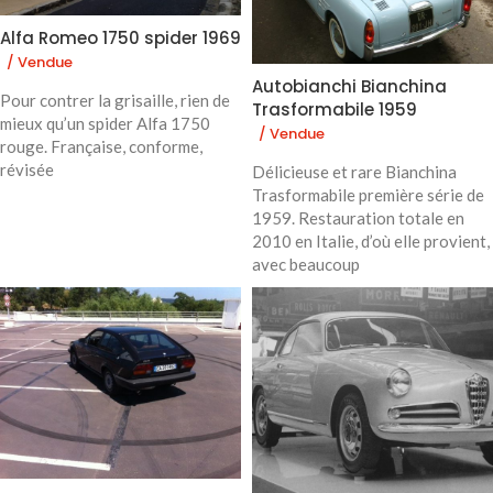
Alfa Romeo 1750 spider 1969
/ Vendue
Autobianchi Bianchina
Pour contrer la grisaille, rien de
Trasformabile 1959
mieux qu’un spider Alfa 1750
/ Vendue
rouge. Française, conforme,
révisée
Délicieuse et rare Bianchina
Trasformabile première série de
1959. Restauration totale en
2010 en Italie, d’où elle provient,
avec beaucoup