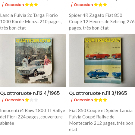
/ Occasion
/ Occasion
Lancia Fulvia 2c Targa Florio
Spider 4R Zagato Fiat 850
1000 Km de Monza 210 pages,
Coupé 12 Heures de Sebring 276
très bon état
pages, très bon état
Quattroruote n.112 4/1965
Quattroruote n.111 3/1965
/ Occasion
/ Occasion
Innocenti i4 Bmw 1800 TI Rallye
Fiat 850 Coupé et Spider Lancia
dei Fiori 224 pages, couverture
Fulvia Coupé Rallye de
abimée
Montecarlo 212 pages, très bon
état