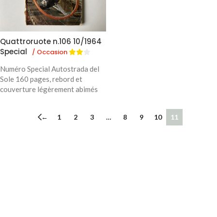
Quattroruote n.106 10/1964
Special
/ Occasion
Numéro Special Autostrada del
Sole 160 pages, rebord et
couverture légèrement abimés
←
1
2
3
…
8
9
10
11