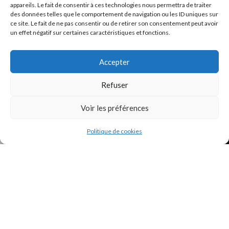
appareils. Le fait de consentir à ces technologies nous permettra de traiter
des données telles que le comportement de navigation ou les ID uniques sur
ce site. Le fait de ne pas consentir ou de retirer son consentement peut avoir
un effet négatif sur certaines caractéristiques et fonctions.
INSTAGRAM
Accepter
Refuser
Voir les préférences
Politique de cookies