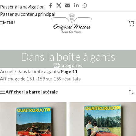
Passer à la navigation
Passer au contenu principal
MENU
Dans la boîte à gants
Catégories
Accueil
/
Dans la boîte à gants
/
Page 11
Affichage de 151–159 sur 159 résultats
Afficher la barre latérale