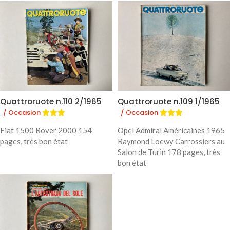
Quattroruote n.110 2/1965
Quattroruote n.109 1/1965
/ Occasion
/ Occasion
Fiat 1500 Rover 2000 154
Opel Admiral Américaines 1965
pages, très bon état
Raymond Loewy Carrossiers au
Salon de Turin 178 pages, très
bon état